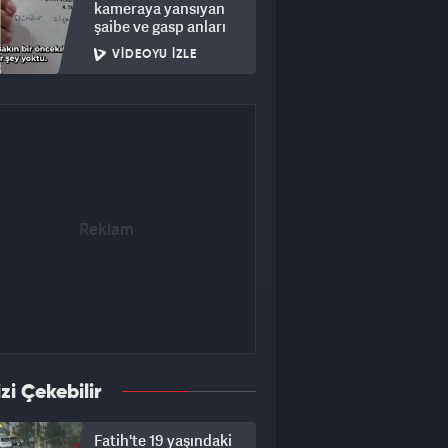
kameraya yansıyan
şaibe ve gasp anları
VIDEOYU İZLE
izi Çekebilir
Fatih'te 19 yaşındaki