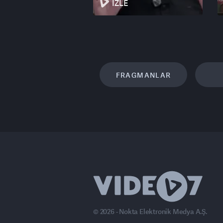
İZLE
FRAGMANLAR
© 2026 - Nokta Elektronik Medya A.Ş.