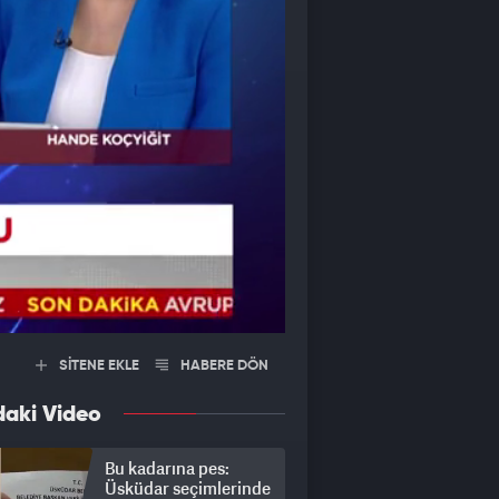
SİTENE EKLE
HABERE DÖN
daki Video
Bu kadarına pes:
Üsküdar seçimlerinde