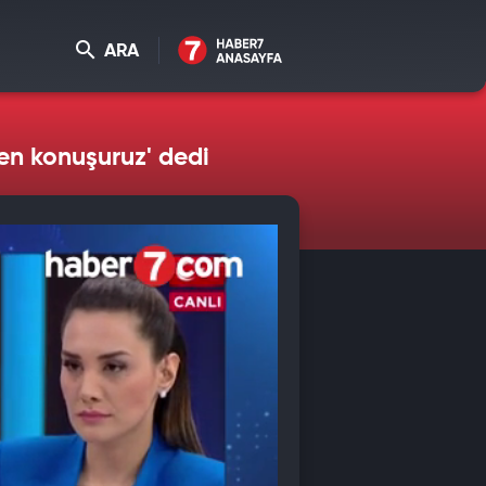
ARA
en konuşuruz' dedi