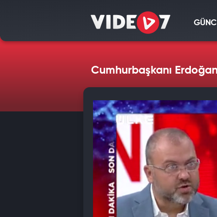
GÜNC
Cumhurbaşkanı Erdoğan '