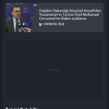
Dışişleri Bakanlığı Sözcüsü Keçeli'den
Yunanistan'ın Turizm Özel Mekansal
Çerçevesi'ne ilişkin açıklama
VIDEOYU İZLE