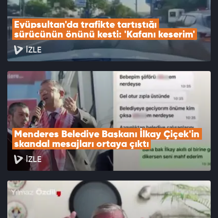
Eyüpsultan'da trafikte tartıştığı 
sürücünün önünü kesti: 'Kafanı keserim'
İZLE
Menderes Belediye Başkanı İlkay Çiçek'in 
skandal mesajları ortaya çıktı
İZLE