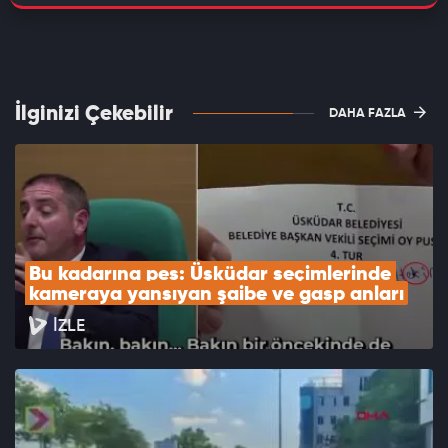
İlginizi Çekebilir
DAHA FAZLA
Bu kadarına pes: Üsküdar seçimlerinde 
kameraya yansıyan şaibe ve gasp anları
İZLE