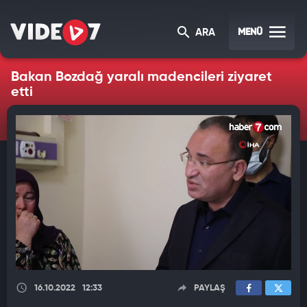
MENÜ
ARA
Bakan Bozdağ yaralı madencileri ziyaret
etti
16.10.2022
12:33
PAYLAŞ