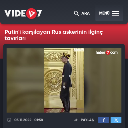
MENÜ
ARA
Putin'i karşılayan Rus askerinin ilginç
tavırları
03.11.2022
01:58
PAYLAŞ