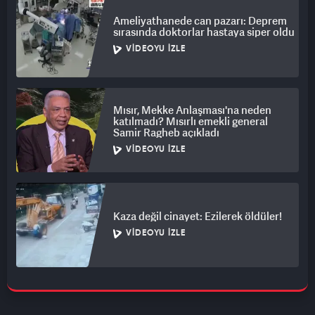
Ameliyathanede can pazarı: Deprem
sırasında doktorlar hastaya siper oldu
VIDEOYU İZLE
Mısır, Mekke Anlaşması'na neden
katılmadı? Mısırlı emekli general
Samir Ragheb açıkladı
VIDEOYU İZLE
Kaza değil cinayet: Ezilerek öldüler!
VIDEOYU İZLE