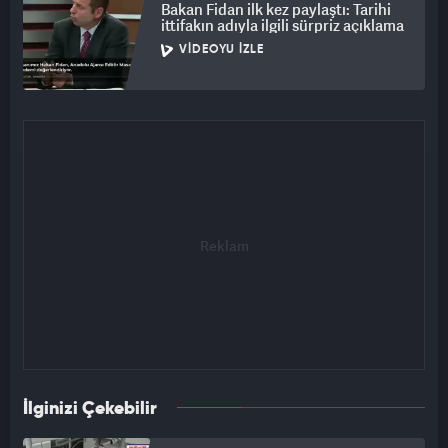
Bakan Fidan ilk kez paylaştı: Tarihi
ittifakın adıyla ilgili sürpriz açıklama
VIDEOYU İZLE
İlginizi Çekebilir