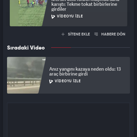
karıştı: Tekme tokat birbirlerine
girdiler
VIDEOYU İZLE
SİTENE EKLE
HABERE DÖN
Sıradaki Video
Anız yangını kazaya neden oldu: 13
araç birbirine girdi
VIDEOYU İZLE