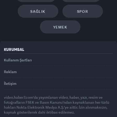
SAĞLIK
SPOR
YEMEK
KURUMSAL
Kullanım Şartları
Reklam
İletişim
video.haber7.com'da yayımlanan video, haber, yazı, resim ve
fotoğrafların FSEK ve Basın Kanunu'ndan kaynaklanan her türlü
hakları Nokta Elektronik Medya A.Ş.'ye aittir. İzin alınmaksızın,
kaynak gösterilerek dahi iktibas edilemez.