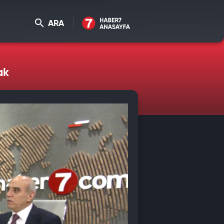
ARA
ak