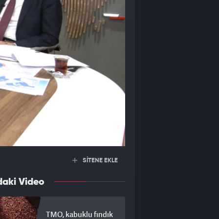
SİTENE EKLE
daki Video
TMO, kabuklu fındık