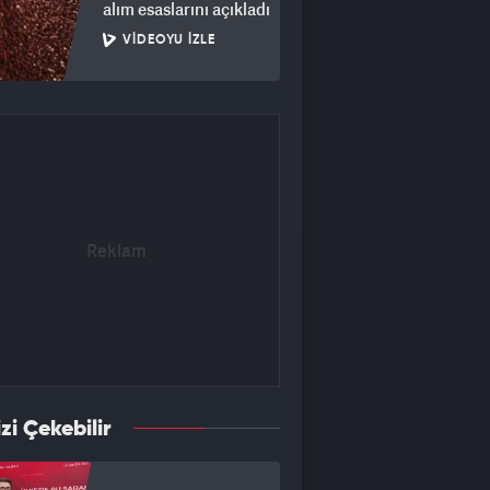
alım esaslarını açıkladı
VIDEOYU İZLE
izi Çekebilir