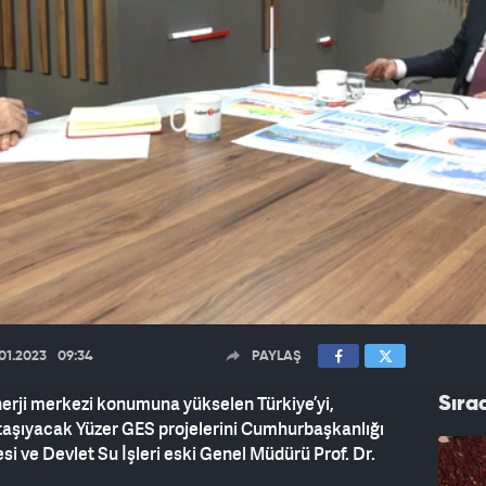
.01.2023
09:34
PAYLAŞ
erji merkezi konumuna yükselen Türkiye’yi,
Sıra
ra taşıyacak Yüzer GES projelerini Cumhurbaşkanlığı
esi ve Devlet Su İşleri eski Genel Müdürü Prof. Dr.