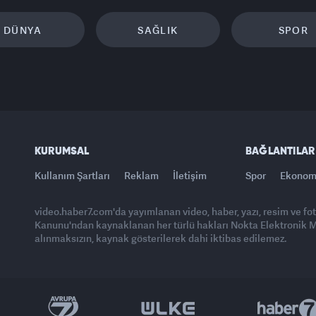
DÜNYA
SAĞLIK
SPOR
KURUMSAL
BAĞLANTILAR
Kullanım Şartları
Reklam
İletişim
Spor
Ekonom
video.haber7.com'da yayımlanan video, haber, yazı, resim ve fo
Kanunu'ndan kaynaklanan her türlü hakları Nokta Elektronik Med
alınmaksızın, kaynak gösterilerek dahi iktibas edilemez.
Yasemin