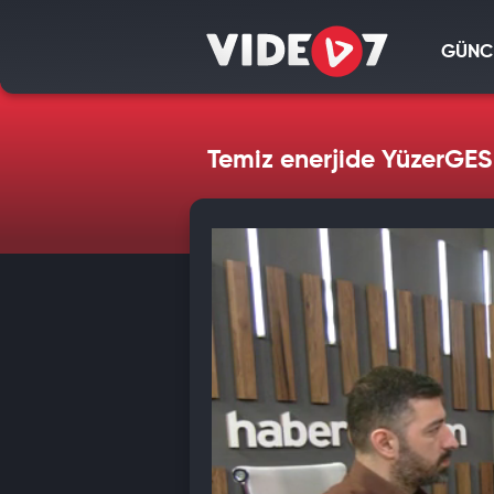
GÜNC
Temiz enerjide YüzerGES