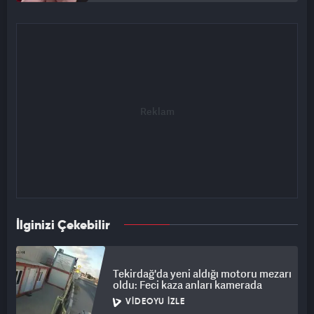
İlginizi Çekebilir
Tekirdağ'da yeni aldığı motoru mezarı
oldu: Feci kaza anları kamerada
VIDEOYU İZLE