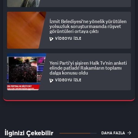
İzmit Belediyesi'ne yönelik yürütülen
yolsuzluk soruşturmasında rüşvet
görüntüleri ortaya çıktı
VIDEOYU İZLE
Yeni Parti'yi şişiren Halk Tv'nin anketi
elinde patladı! Rakamların toplamı
dalga konusu oldu
VIDEOYU İZLE
İlginizi Çekebilir
DAHA FAZLA