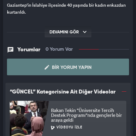
Gaziantep'in İslahiye ilçesinde 40 yaşında bir kadın enkazdan
kurtarıldı.
DEVAMINI GÖR
Yorumlar
0 Yorum Var
BIR YORUM YAPIN
“GÜNCEL” Kategorisine Ait Diğer Videolar
Bakan Tekin "Üniversite Tercih
Destek Programı"nda gençlerle bir
araya geldi
VIDEOYU İZLE