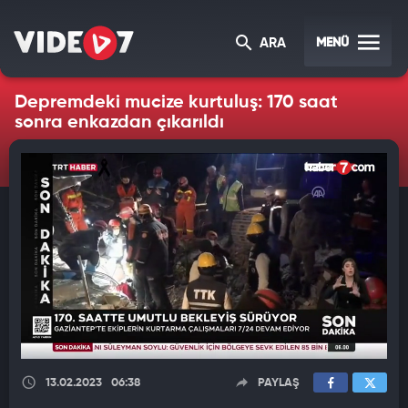
MENÜ
ARA
Depremdeki mucize kurtuluş: 170 saat
sonra enkazdan çıkarıldı
13.02.2023
06:38
PAYLAŞ