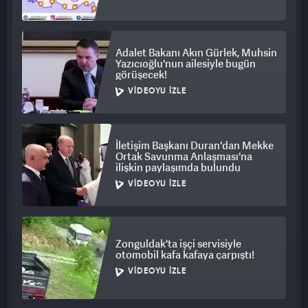
Adalet Bakanı Akın Gürlek, Muhsin
Yazıcıoğlu'nun ailesiyle bugün
görüşecek!
VIDEOYU İZLE
İletişim Başkanı Duran'dan Mekke
Ortak Savunma Anlaşması'na
ilişkin paylaşımda bulundu
VIDEOYU İZLE
Zonguldak'ta işçi servisiyle
otomobil kafa kafaya çarpıştı!
VIDEOYU İZLE