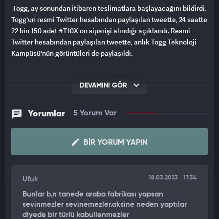
Togg, ay sonundan itibaren teslimatlara başlayacağını bildirdi.
Togg'un resmi Twitter hesabından paylaşılan tweette, 24 saatte
22 bin 150 adet #T10X ön siparişi alındığı açıklandı. Resmi
Twitter hesabından paylaşılan tweette, anlık Togg Teknoloji
Kampüsü'nün görüntüleri de paylaşıldı.
DEVAMINI GÖR
Yorumlar
5 Yorum Var
BIR YORUM YAPIN
18.03.2023
17:34
Ufuk
Bunlar b,n tanede araba fabrikası yapsan
sevinmezler sevinemezler.aksine neden yaptılar
diyede bir türlü kabullenmezler