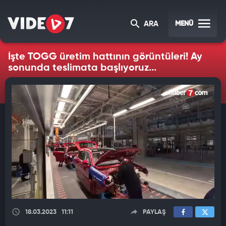
MENÜ
ARA
İşte TOGG üretim hattının görüntüleri! Ay
sonunda teslimata başlıyoruz...
18.03.2023
11:11
PAYLAŞ