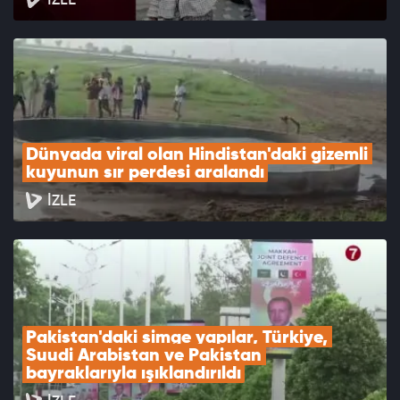
Dünyada viral olan Hindistan'daki gizemli 
kuyunun sır perdesi aralandı
İZLE
Pakistan'daki simge yapılar, Türkiye, 
Suudi Arabistan ve Pakistan 
bayraklarıyla ışıklandırıldı