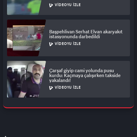
VIDEOYU İZLE
Başpehlivan Serhat Elvan akaryakıt
istasyonunda darbedildi
VIDEOYU İZLE
Çarşaf giyip cami yolunda pusu
kurdu: Kaçmaya çalışırken takside
yakalandı!
VIDEOYU İZLE