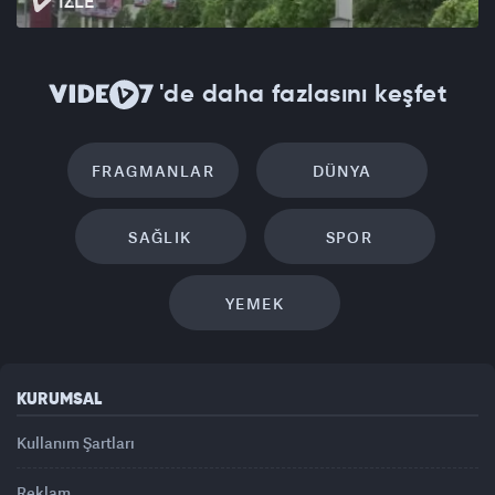
İZLE
'de daha fazlasını keşfet
FRAGMANLAR
DÜNYA
SAĞLIK
SPOR
YEMEK
KURUMSAL
Kullanım Şartları
Reklam