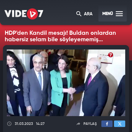
MENÜ
ARA
HDP'den Kandil mesajı! Buldan onlardan
habersiz selam bile söyleyememiş...
31.03.2023
14:27
PAYLAŞ