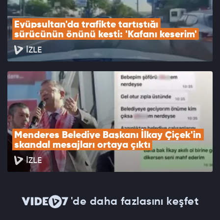
Eyüpsultan'da trafikte tartıştığı 
sürücünün önünü kesti: 'Kafanı keserim'
İZLE
Menderes Belediye Başkanı İlkay Çiçek'in 
skandal mesajları ortaya çıktı
İZLE
'de daha fazlasını keşfet