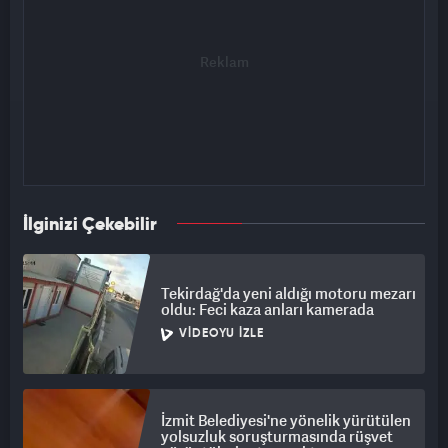
İlginizi Çekebilir
Tekirdağ'da yeni aldığı motoru mezarı
oldu: Feci kaza anları kamerada
VIDEOYU İZLE
İzmit Belediyesi'ne yönelik yürütülen
yolsuzluk soruşturmasında rüşvet