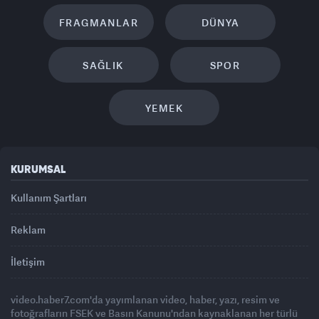
FRAGMANLAR
DÜNYA
SAĞLIK
SPOR
YEMEK
KURUMSAL
Kullanım Şartları
Reklam
İletişim
video.haber7.com'da yayımlanan video, haber, yazı, resim ve
fotoğrafların FSEK ve Basın Kanunu'ndan kaynaklanan her türlü