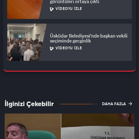
görüntüleri ortaya çıktı
VIDEOYU İZLE
Üsküdar Belediyesi'nde başkan vekili
seçiminde gerginlik
VIDEOYU İZLE
İlginizi Çekebilir
DAHA FAZLA