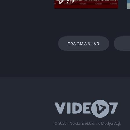
İZLE
FRAGMANLAR
© 2026 - Nokta Elektronik Medya A.Ş.