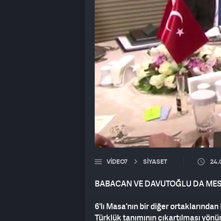
VIDEO7
SİYASET
24.
BABACAN VE DAVUTOĞLU DA MES
6'lı Masa'nın bir diğer ortaklarında
Türklük tanımının çıkartılması yönü