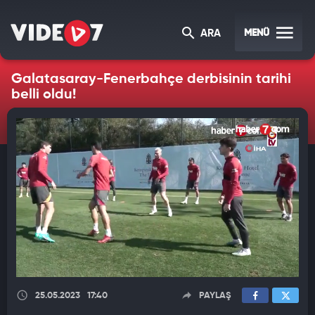
MENÜ
ARA
Galatasaray-Fenerbahçe derbisinin tarihi
belli oldu!
25.05.2023
17:40
PAYLAŞ