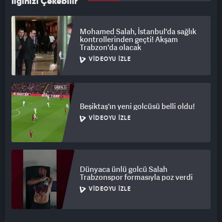
İlginizi Çekebilir
Mohamed Salah, İstanbul'da sağlık
kontrollerinden geçti! Akşam
Trabzon'da olacak
VIDEOYU İZLE
Beşiktaş'ın yeni golcüsü belli oldu!
VIDEOYU İZLE
Dünyaca ünlü golcü Salah
Trabzonspor formasıyla poz verdi
VIDEOYU İZLE