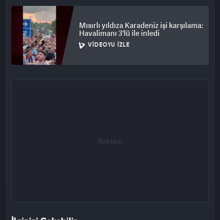
Mısırlı yıldıza Karadeniz işi karşılama:
Havalimanı 3'lü ile inledi
VIDEOYU İZLE