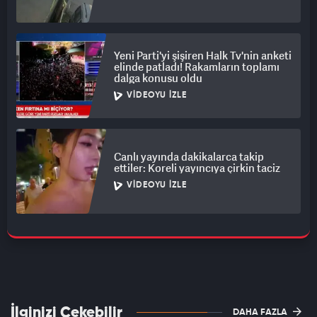
Yeni Parti'yi şişiren Halk Tv'nin anketi
elinde patladı! Rakamların toplamı
dalga konusu oldu
VIDEOYU İZLE
Canlı yayında dakikalarca takip
ettiler: Koreli yayıncıya çirkin taciz
VIDEOYU İZLE
İlginizi Çekebilir
DAHA FAZLA