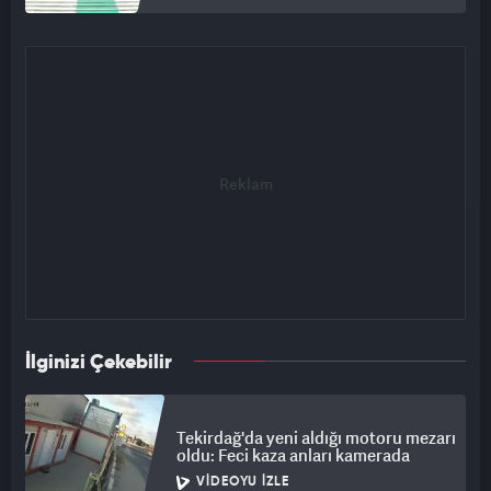
İlginizi Çekebilir
Tekirdağ'da yeni aldığı motoru mezarı
oldu: Feci kaza anları kamerada
VIDEOYU İZLE