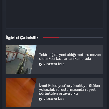
İlginizi Çekebilir
Tekirdağ'da yeni aldığı motoru mezarı
oldu: Feci kaza anları kamerada
VIDEOYU İZLE
İzmit Belediyesi'ne yönelik yürütülen
yolsuzluk soruşturmasında rüşvet
görüntüleri ortaya çıktı
VIDEOYU İZLE