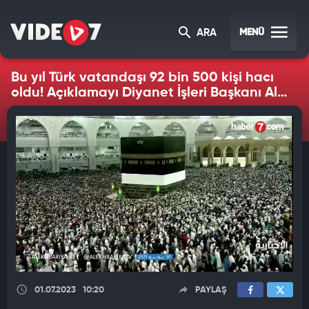
MENÜ
ARA
Bu yıl Türk vatandaşı 92 bin 500 kişi hacı
oldu! Açıklamayı Diyanet İşleri Başkanı Ali
Erbaş yaptı
01.07.2023
10:20
PAYLAŞ