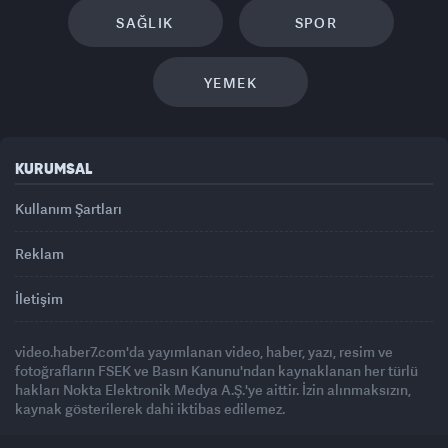
SAĞLIK
SPOR
YEMEK
KURUMSAL
Kullanım Şartları
Reklam
İletişim
video.haber7.com'da yayımlanan video, haber, yazı, resim ve
fotoğrafların FSEK ve Basın Kanunu'ndan kaynaklanan her türlü
hakları Nokta Elektronik Medya A.Ş.'ye aittir. İzin alınmaksızın,
kaynak gösterilerek dahi iktibas edilemez.