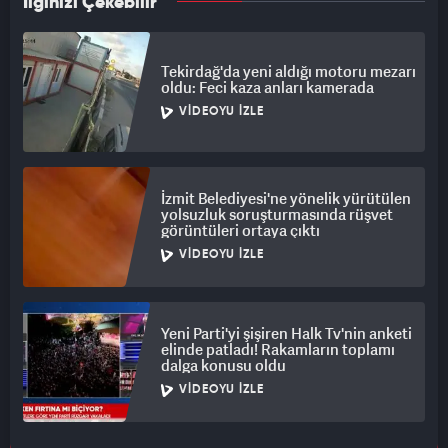
İlginizi Çekebilir
Tekirdağ'da yeni aldığı motoru mezarı
oldu: Feci kaza anları kamerada
VIDEOYU İZLE
İzmit Belediyesi'ne yönelik yürütülen
yolsuzluk soruşturmasında rüşvet
görüntüleri ortaya çıktı
VIDEOYU İZLE
Yeni Parti'yi şişiren Halk Tv'nin anketi
elinde patladı! Rakamların toplamı
dalga konusu oldu
VIDEOYU İZLE