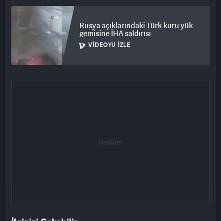
Rusya açıklarındaki Türk kuru yük
gemisine İHA saldırısı
VIDEOYU İZLE