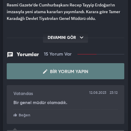
Resmi Gazete'de Cumhurbaşkanı Recep Tayyip Erdoğan'ın
imzasıyla yeni atama kararları yayımlandı. Karara göre Tamer
Karadağlı Devlet Tiyatroları Genel Müdürü oldu.
DEVAMINI GÖR
Yorumlar
15 Yorum Var
BIR YORUM YAPIN
12.08.2023
23:12
Vatandas
Bir genel müdür olamadık.
Beğen