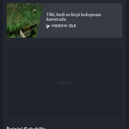
Tilki, kedi ve kirpi buluşması
kamerada
VIDEOYU İZLE