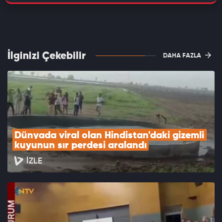
İlginizi Çekebilir
DAHA FAZLA
Dünyada viral olan Hindistan'daki gizemli 
kuyunun sır perdesi aralandı
İZLE