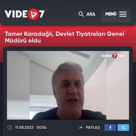
MENÜ
ARA
Tamer Karadağlı, Devlet Tiyatroları Genel
Müdürü oldu
11.08.2023
00:54
PAYLAŞ