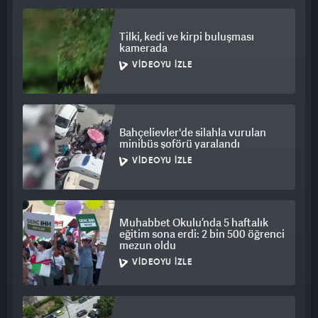
Tilki, kedi ve kirpi buluşması
kamerada
VIDEOYU İZLE
Bahçelievler'de silahla vurulan
minibüs şoförü yaralandı
VIDEOYU İZLE
Muhabbet Okulu’nda 5 haftalık
eğitim sona erdi: 2 bin 500 öğrenci
mezun oldu
VIDEOYU İZLE