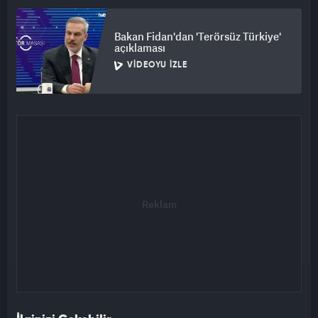
Bakan Fidan'dan 'Terörsüz Türkiye'
açıklaması
VIDEOYU İZLE