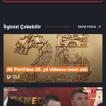
İlginizi Çekebilir
DAHA FAZLA
AK Parti'den 25. yıl videosu mest etti
İZLE