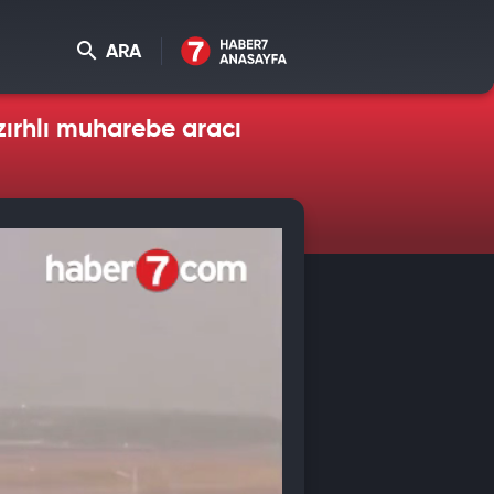
ARA
 zırhlı muharebe aracı