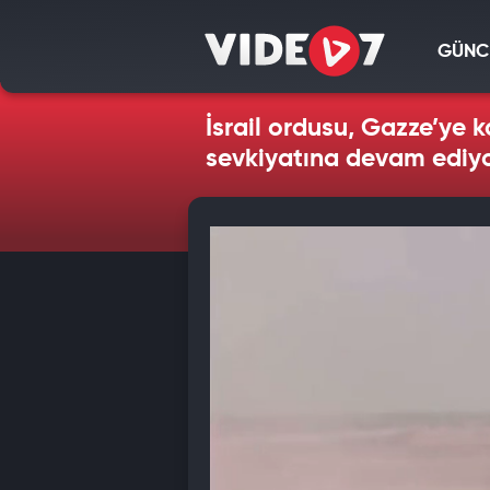
GÜNC
İsrail ordusu, Gazze’ye k
sevkiyatına devam ediy