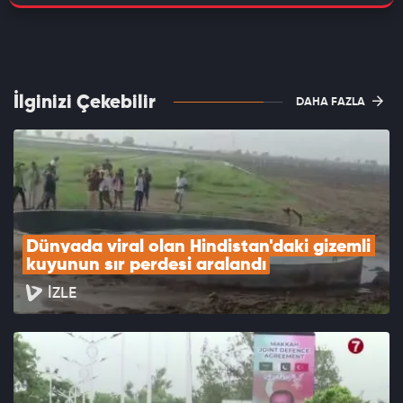
İlginizi Çekebilir
DAHA FAZLA
Dünyada viral olan Hindistan'daki gizemli 
kuyunun sır perdesi aralandı
İZLE