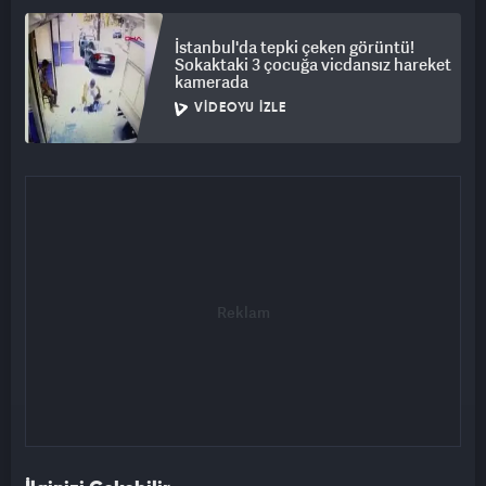
İstanbul'da tepki çeken görüntü!
Sokaktaki 3 çocuğa vicdansız hareket
kamerada
VIDEOYU İZLE