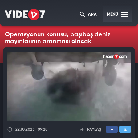
MENÜ
ARA
Operasyonun konusu, başıboş deniz
mayınlarının aranması olacak
22.10.2023
09:28
PAYLAŞ