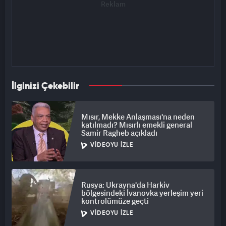
İlginizi Çekebilir
Mısır, Mekke Anlaşması'na neden
katılmadı? Mısırlı emekli general
Samir Ragheb açıkladı
VIDEOYU İZLE
Rusya: Ukrayna'da Harkiv
bölgesindeki İvanovka yerleşim yeri
kontrolümüze geçti
VIDEOYU İZLE