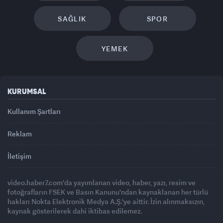
SAĞLIK
SPOR
YEMEK
KURUMSAL
Kullanım Şartları
Reklam
İletişim
video.haber7.com'da yayımlanan video, haber, yazı, resim ve
fotoğrafların FSEK ve Basın Kanunu'ndan kaynaklanan her türlü
hakları Nokta Elektronik Medya A.Ş.'ye aittir. İzin alınmaksızın,
kaynak gösterilerek dahi iktibas edilemez.