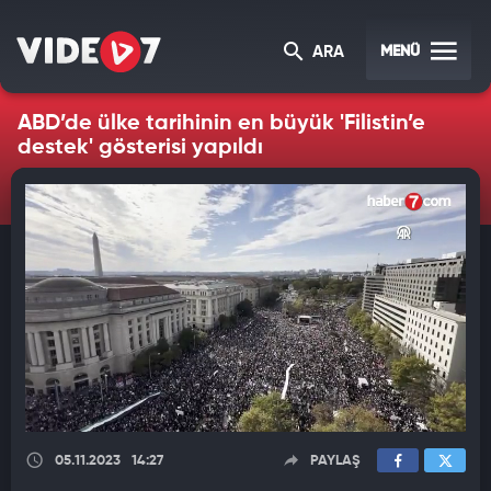
MENÜ
ARA
ABD’de ülke tarihinin en büyük 'Filistin’e
destek' gösterisi yapıldı
05.11.2023
14:27
PAYLAŞ