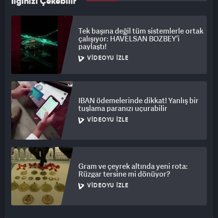
İlginizi Çekebilir
Tek başına değil tüm sistemlerle ortak
çalışıyor: HAVELSAN BOZBEY’i
paylaştı!
VIDEOYU İZLE
IBAN ödemelerinde dikkat! Yanlış bir
tuşlama paranızı uçurabilir
VIDEOYU İZLE
Gram ve çeyrek altında yeni rota:
Rüzgar tersine mi dönüyor?
VIDEOYU İZLE