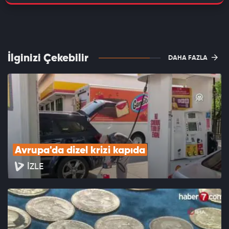
İlginizi Çekebilir
DAHA FAZLA
Avrupa'da dizel krizi kapıda
İZLE