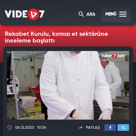
MENÜ
ARA
Rekabet Kurulu, kırmızı et sektörüne
inceleme başlattı
06.12.2023
10:36
PAYLAŞ