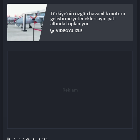
Türkiye'nin özgün havacılık motoru
geliştirme yetenekleri aynı çatı
altında toplanıyor
VIDEOYU İZLE