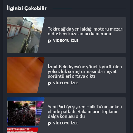
İlginizi Çekebilir
Tekirdağ'da yeni aldığı motoru mezarı
oldu: Feci kaza anları kamerada
VIDEOYU İZLE
İzmit Belediyesi'ne yönelik yürütülen
yolsuzluk soruşturmasında rüşvet
görüntüleri ortaya çıktı
VIDEOYU İZLE
Yeni Parti'yi şişiren Halk Tv'nin anketi
elinde patladı! Rakamların toplamı
dalga konusu oldu
VIDEOYU İZLE