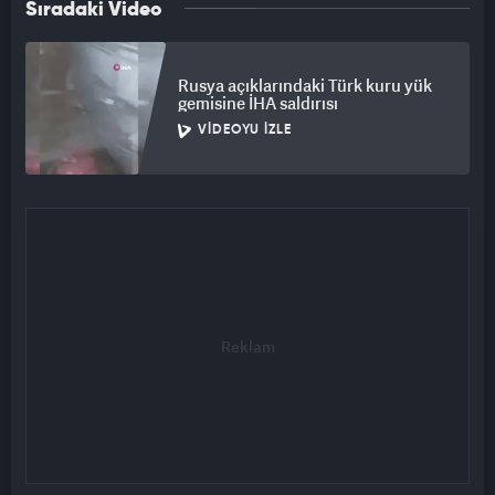
Sıradaki Video
Rusya açıklarındaki Türk kuru yük
gemisine İHA saldırısı
VIDEOYU İZLE