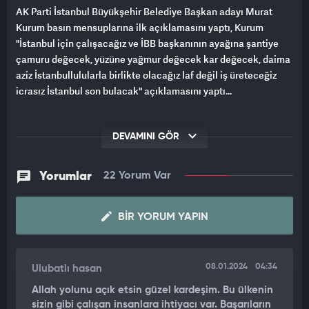
AK Parti İstanbul Büyükşehir Belediye Başkan adayı Murat
Kurum basın mensuplarına ilk açıklamasını yaptı, Kurum
"İstanbul için çalışacağız ve İBB başkanının ayağına şantiye
çamuru değecek, yüzüne yağmur değecek kar değecek, daima
aziz İstanbullulularla birlikte olacağız laf değil iş üreteceğiz
icrasız İstanbul son bulacak" açıklamasını yaptı...
DEVAMINI GÖR
Yorumlar
22 Yorum Var
BIR YORUM YAPIN
08.01.2024
04:34
Ulubatlı hasan
Allah yolunu açık etsin güzel kardeşim. Bu ülkenin
sizin gibi çalışan insanlara ihtiyacı var. Başarıların