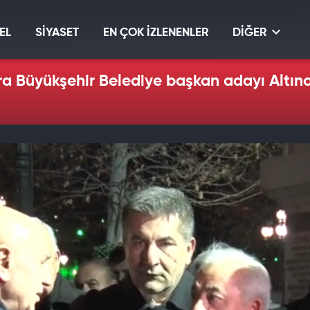
EL
SİYASET
EN ÇOK İZLENENLER
DİĞER
ara Büyükşehir Belediye başkan adayı Altı