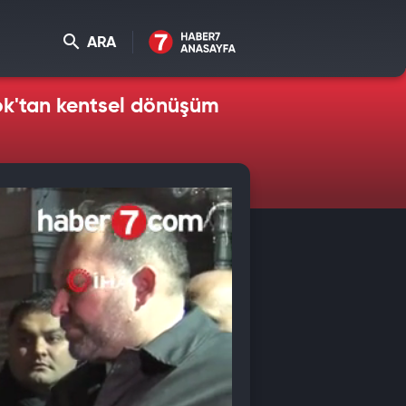
ARA
nok'tan kentsel dönüşüm