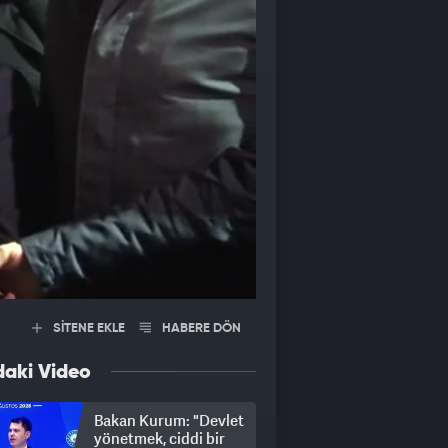
SİTENE EKLE
HABERE DÖN
daki Video
Bakan Kurum: "Devlet
yönetmek, ciddi bir