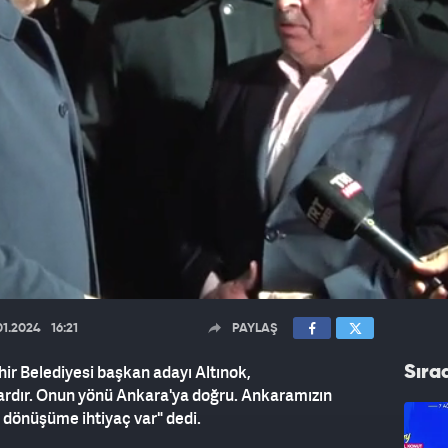
01.2024
16:21
PAYLAŞ
ir Belediyesi başkan adayı Altınok,
Sıra
vardır. Onun yönü Ankara'ya doğru. Ankaramızın
l dönüşüme ihtiyaç var" dedi.