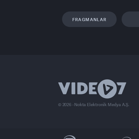
FRAGMANLAR
© 2026 - Nokta Elektronik Medya A.Ş.