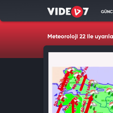
GÜNC
Meteoroloji 22 ile uyarıl