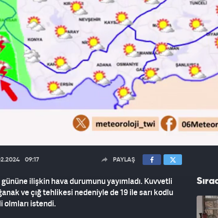
02.2024
09:17
PAYLAŞ
 gününe ilişkin hava durumunu yayımladı. Kuvvetli
Sıra
anak ve çığ tehlikesi nedeniyle de 19 ile sarı kodlu
i olmları istendi.