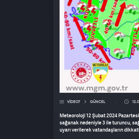
VIDEO7
GÜNCEL
12.
Meteoroloji 12 Şubat 2024 Pazartesi
sağanak nedeniyle 3 ile turuncu, sağ
uyarı verilerek vatandaşların dikkatl