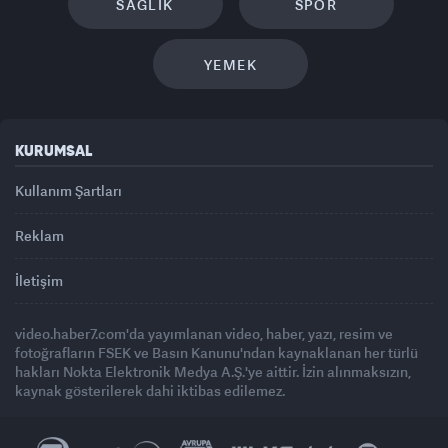
SAĞLIK
SPOR
YEMEK
KURUMSAL
Kullanım Şartları
Reklam
İletişim
video.haber7.com'da yayımlanan video, haber, yazı, resim ve
fotoğrafların FSEK ve Basın Kanunu'ndan kaynaklanan her türlü
hakları Nokta Elektronik Medya A.Ş.'ye aittir. İzin alınmaksızın,
kaynak gösterilerek dahi iktibas edilemez.