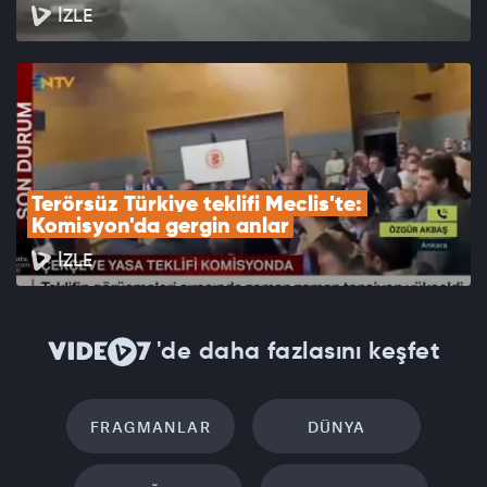
İZLE
Terörsüz Türkiye teklifi Meclis'te: 
Komisyon'da gergin anlar
İZLE
'de daha fazlasını keşfet
FRAGMANLAR
DÜNYA