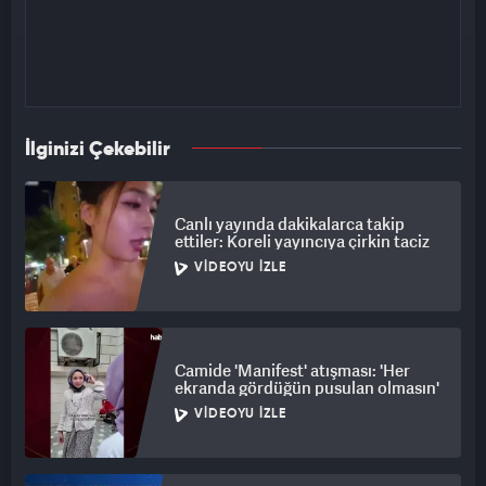
İlginizi Çekebilir
Canlı yayında dakikalarca takip
ettiler: Koreli yayıncıya çirkin taciz
VIDEOYU İZLE
Camide 'Manifest' atışması: 'Her
ekranda gördüğün pusulan olmasın'
VIDEOYU İZLE