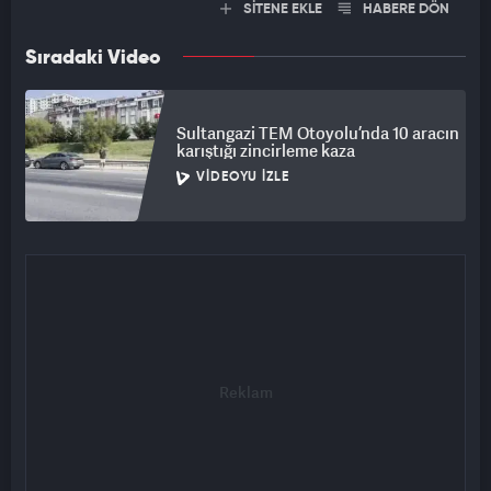
SİTENE EKLE
HABERE DÖN
Sıradaki Video
Sultangazi TEM Otoyolu’nda 10 aracın
karıştığı zincirleme kaza
VIDEOYU İZLE