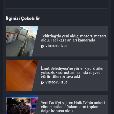
İlginizi Çekebilir
Tekirdağ'da yeni aldığı motoru mezarı
oldu: Feci kaza anları kamerada
VIDEOYU İZLE
İzmit Belediyesi'ne yönelik yürütülen
yolsuzluk soruşturmasında rüşvet
görüntüleri ortaya çıktı
VIDEOYU İZLE
Yeni Parti'yi şişiren Halk Tv'nin anketi
elinde patladı! Rakamların toplamı
dalga konusu oldu