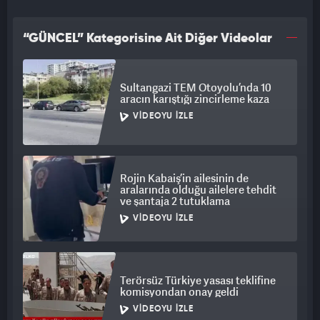
“GÜNCEL” Kategorisine Ait Diğer Videolar
Sultangazi TEM Otoyolu’nda 10
aracın karıştığı zincirleme kaza
VIDEOYU İZLE
Rojin Kabaiş’in ailesinin de
aralarında olduğu ailelere tehdit
ve şantaja 2 tutuklama
VIDEOYU İZLE
Terörsüz Türkiye yasası teklifine
komisyondan onay geldi
VIDEOYU İZLE