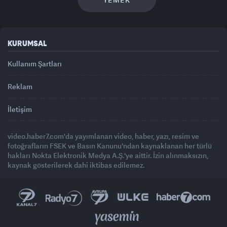
KURUMSAL
Kullanım Şartları
Reklam
İletişim
video.haber7.com'da yayımlanan video, haber, yazı, resim ve
fotoğrafların FSEK ve Basın Kanunu'ndan kaynaklanan her türlü
hakları Nokta Elektronik Medya A.Ş.'ye aittir. İzin alınmaksızın,
kaynak gösterilerek dahi iktibas edilemez.