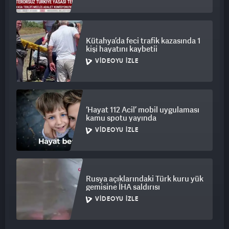
Kütahya’da feci trafik kazasında 1
kişi hayatını kaybetii
VIDEOYU İZLE
‘Hayat 112 Acil’ mobil uygulaması
kamu spotu yayında
VIDEOYU İZLE
Rusya açıklarındaki Türk kuru yük
gemisine İHA saldırısı
VIDEOYU İZLE