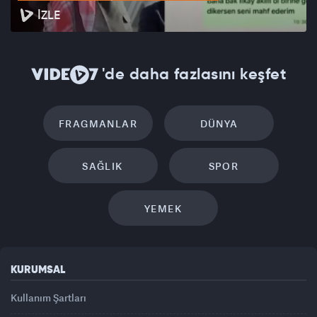
İZLE
'de daha fazlasını keşfet
FRAGMANLAR
DÜNYA
SAĞLIK
SPOR
YEMEK
KURUMSAL
Kullanım Şartları