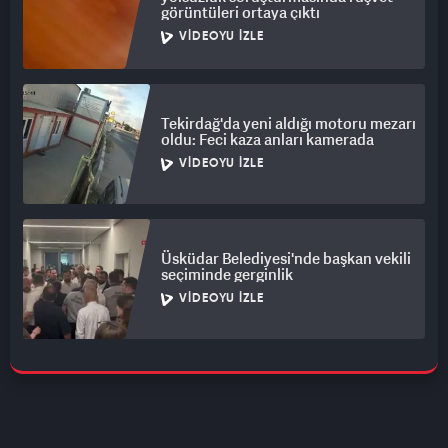
görüntüleri ortaya çıktı
VIDEOYU İZLE
Tekirdağ'da yeni aldığı motoru mezarı
oldu: Feci kaza anları kamerada
VIDEOYU İZLE
Üsküdar Belediyesi'nde başkan vekili
seçiminde gerginlik
VIDEOYU İZLE