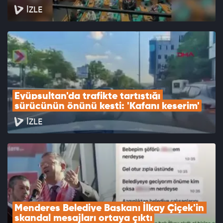
İZLE
Eyüpsultan'da trafikte tartıştığı 
sürücünün önünü kesti: 'Kafanı keserim'
İZLE
Menderes Belediye Başkanı İlkay Çiçek'in 
skandal mesajları ortaya çıktı