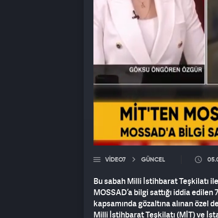
VIDEO7
GÜNCEL
05.
Bu sabah Milli İstihbarat Teşkilatı ile
MOSSAD’a bilgi sattığı iddia edilen
kapsamında gözaltına alınan özel dede
Milli İstihbarat Teşkilatı (MİT) ve İ