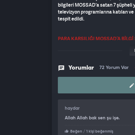
bilgileri MOSSAD'a satan 7 şüpheli y
televizyon programlarına katılan v
tespit edildi.
PARA KARŞILIĞI MOSSAD’A BİLGİ
Para karşılığı MOSSAD'a bilgi sızdırd
Doğulu şahıs ve şirketler hakkında b
personeli olduğu kaydedildi.
Yorumlar
72 Yorum Var
TÜRKİYE’DE ÖZEL DEDEKTİFLİK 
Özel dedektiflik yapan Ayberk'in, 
görevlilerinin de bulunduğu şahıslar
haydar
Allah Allah bak sen şu işe.
MOSSAD, BELGRAD'DA EĞİTTİ
Beğen
/ 1 kişi beğenmiş