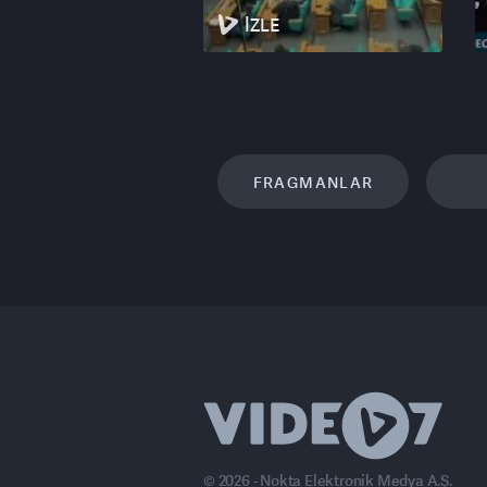
İZLE
FRAGMANLAR
© 2026 - Nokta Elektronik Medya A.Ş.