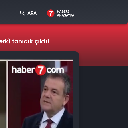
ARA
) tanıdık çıktı!