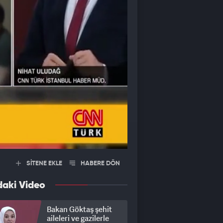
SİTENE EKLE
HABERE DÖN
daki Video
Bakan Göktaş şehit
aileleri ve gazilerle