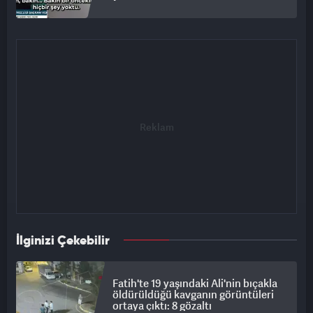
İlginizi Çekebilir
Fatih'te 19 yaşındaki Ali'nin bıçakla
öldürüldüğü kavganın görüntüleri
ortaya çıktı: 8 gözaltı