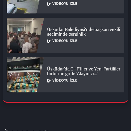
VIDEOYU İZLE
Üsküdar Belediyesi'nde başkan vekili
seçiminde gerginlik
VIDEOYU İZLE
Üsküdar’da CHP'liler ve Yeni Partililer
birbirine girdi: ‘Alayınızı…’
VIDEOYU İZLE