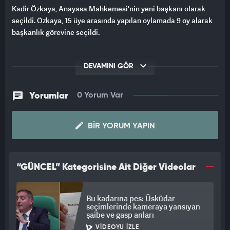
Kadir Özkaya, Anayasa Mahkemesi'nin yeni başkanı olarak
seçildi. Özkaya, 15 üye arasında yapılan oylamada 9 oy alarak
başkanlık görevine seçildi.
DEVAMINI GÖR
Yorumlar
0 Yorum Var
BIR YORUM YAPIN
“GÜNCEL” Kategorisine Ait Diğer Videolar
Bu kadarına pes: Üsküdar
seçimlerinde kameraya yansıyan
şaibe ve gasp anları
VIDEOYU İZLE