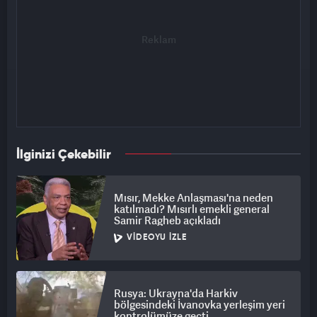
İlginizi Çekebilir
Mısır, Mekke Anlaşması'na neden
katılmadı? Mısırlı emekli general
Samir Ragheb açıkladı
VIDEOYU İZLE
Rusya: Ukrayna'da Harkiv
bölgesindeki İvanovka yerleşim yeri
kontrolümüze geçti