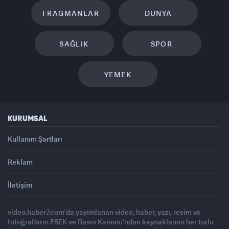
FRAGMANLAR
DÜNYA
SAĞLIK
SPOR
YEMEK
KURUMSAL
Kullanım Şartları
Reklam
İletişim
video.haber7.com'da yayımlanan video, haber, yazı, resim ve
fotoğrafların FSEK ve Basın Kanunu'ndan kaynaklanan her türlü