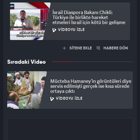
İsrail Diaspora Bakanı Chikli:
Türkiye ile birlikte hareket
etmeleri İsrail için kötü bir gelişme
VIDEOYU İZLE
SİTENE EKLE
HABERE DÖN
Sıradaki Video
Mücteba Hamaney’in görüntüleri diye
servis edilmişti gerçek ise kısa sürede
ortaya çıktı
VIDEOYU İZLE