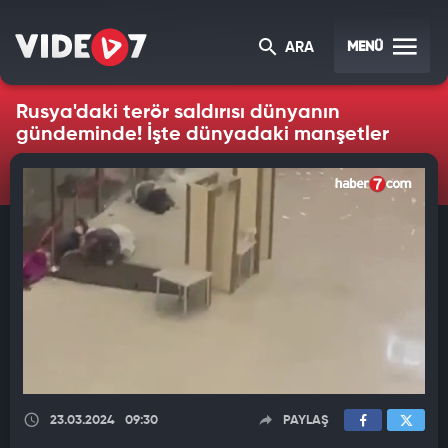
MENÜ
ARA
Rusya'daki terör saldırısı dünyanın
gündeminde! İşte dünyadaki manşetler
23.03.2024
09:30
PAYLAŞ