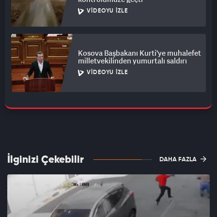
VIDEOYU İZLE
Kosova Başbakanı Kurti'ye muhalefet
milletvekilinden yumurtalı saldırı
VIDEOYU İZLE
İlginizi Çekebilir
DAHA FAZLA