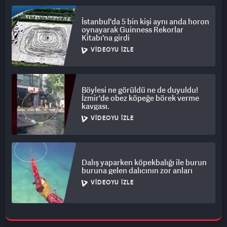
İstanbul'da 5 bin kişi aynı anda horon
oynayarak Guinness Rekorlar
Kitabı'na girdi
VIDEOYU İZLE
Böylesi ne görüldü ne de duyuldu!
İzmir'de obez köpeğe börek verme
kavgası.
VIDEOYU İZLE
Dalış yaparken köpekbalığı ile burun
buruna gelen dalıcının zor anları
VIDEOYU İZLE