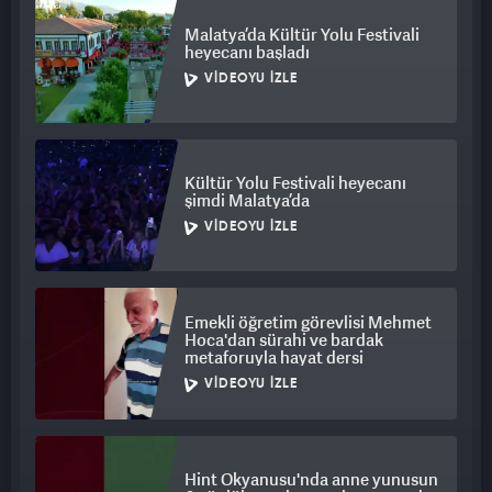
Malatya’da Kültür Yolu Festivali
heyecanı başladı
VIDEOYU İZLE
Kültür Yolu Festivali heyecanı
şimdi Malatya’da
VIDEOYU İZLE
Emekli öğretim görevlisi Mehmet
Hoca'dan sürahi ve bardak
metaforuyla hayat dersi
VIDEOYU İZLE
Hint Okyanusu'nda anne yunusun