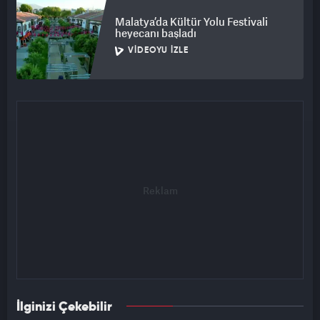
Malatya’da Kültür Yolu Festivali
heyecanı başladı
VIDEOYU İZLE
İlginizi Çekebilir