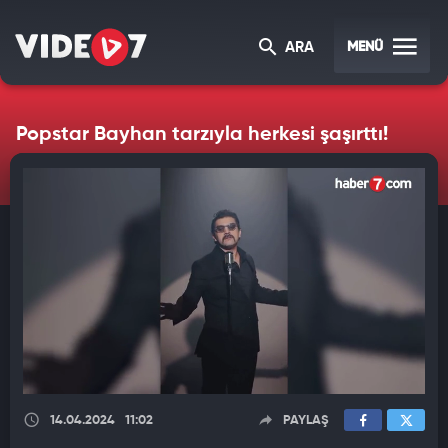
MENÜ
ARA
Popstar Bayhan tarzıyla herkesi şaşırttı!
14.04.2024
11:02
PAYLAŞ