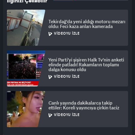
İlginizi Çekebilir
Tekirdağ'da yeni aldığı motoru mezarı
oldu: Feci kaza anları kamerada
VIDEOYU İZLE
Yeni Parti'yi şişiren Halk Tv'nin anketi
elinde patladı! Rakamların toplamı
dalga konusu oldu
VIDEOYU İZLE
Canlı yayında dakikalarca takip
ettiler: Koreli yayıncıya çirkin taciz
VIDEOYU İZLE