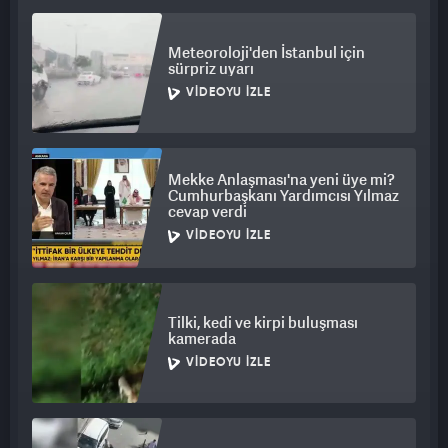
gizleyemedi.
Meteoroloji'den İstanbul için
sürpriz uyarı
VIDEOYU İZLE
Mekke Anlaşması'na yeni üye mi?
Cumhurbaşkanı Yardımcısı Yılmaz
cevap verdi
VIDEOYU İZLE
Tilki, kedi ve kirpi buluşması
kamerada
VIDEOYU İZLE