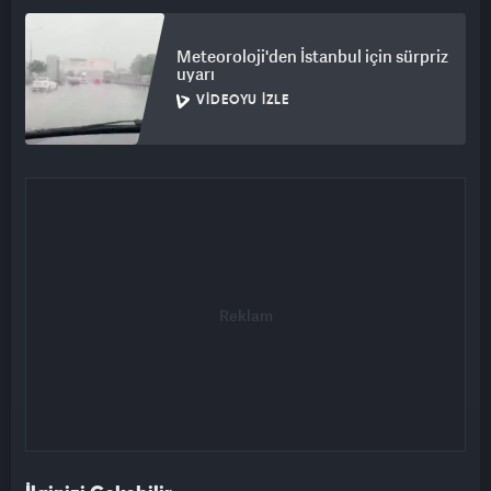
Meteoroloji'den İstanbul için sürpriz
uyarı
VIDEOYU İZLE