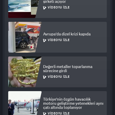
şirketi açıyor
VIDEOYU İZLE
Avrupa'da dizel krizi kapıda
VIDEOYU İZLE
Değerli metaller toparlanma
sürecine girdi
VIDEOYU İZLE
Türkiye'nin özgün havacılık
motoru geliştirme yetenekleri aynı
çatı altında toplanıyor
VIDEOYU İZLE