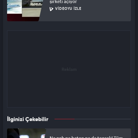
şirketi açıyor
VIDEOYU İZLE
İlginizi Çekebilir