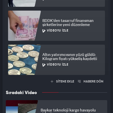
BDDK'den tasarruf finansman
şirketlerine yeni düzenleme
VIDEOYU İZLE
Altın yatırımcısının yüzü güldü:
Kilogram fiyatı yükseliş kaydetti
VIDEOYU İZLE
SİTENE EKLE
HABERE DÖN
Sıradaki Video
Baykar teknoloji kargo havayolu