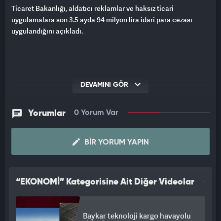
Ticaret Bakanlığı, aldatıcı reklamlar ve haksız ticari
uygulamalara son 3.5 ayda 94 milyon lira idari para cezası
uygulandığını açıkladı.
DEVAMINI GÖR
Yorumlar
0 Yorum Var
BIR YORUM YAPIN
“EKONOMİ” Kategorisine Ait Diğer Videolar
Baykar teknoloji kargo havayolu