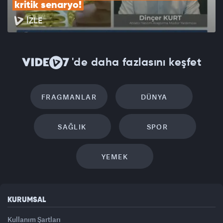
kritik senaryo!
İZLE
'de daha fazlasını keşfet
FRAGMANLAR
DÜNYA
SAĞLIK
SPOR
YEMEK
KURUMSAL
Kullanım Şartları