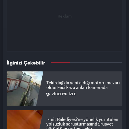
İlginizi Çekebilir
Tekirdağ'da yeni aldığı motoru mezarı
oldu: Feci kaza anları kamerada
VIDEOYU İZLE
İzmit Belediyesi'ne yönelik yürütülen
yolsuzluk soruşturmasında rüşvet
görüntüleri ortaya çıktı