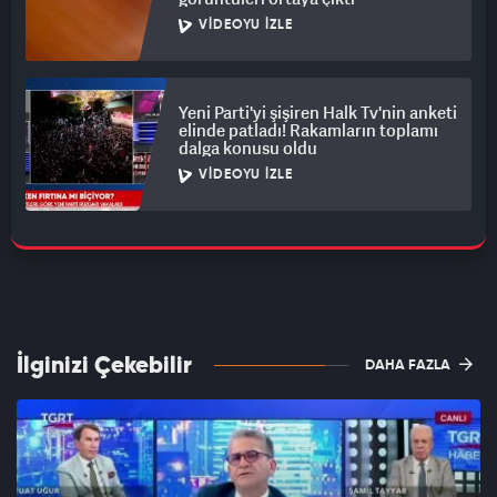
VIDEOYU İZLE
Yeni Parti'yi şişiren Halk Tv'nin anketi
elinde patladı! Rakamların toplamı
dalga konusu oldu
VIDEOYU İZLE
İlginizi Çekebilir
DAHA FAZLA