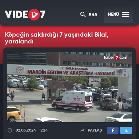
MENÜ
ARA
Köpeğin saldırdığı 7 yaşındaki Bilal,
yaralandı
02.05.2024
17:24
PAYLAŞ