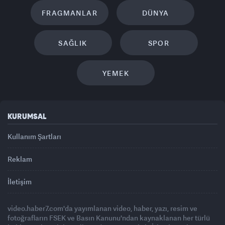
FRAGMANLAR
DÜNYA
SAĞLIK
SPOR
YEMEK
KURUMSAL
Kullanım Şartları
Reklam
İletişim
video.haber7.com'da yayımlanan video, haber, yazı, resim ve
fotoğrafların FSEK ve Basın Kanunu'ndan kaynaklanan her türlü