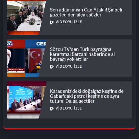
Sen adam mısın Can Ataklı! Şaibeli
gazeteciden alçak sözler
VIDEOYU İZLE
Sözcü TV'den Türk bayrağına
karartma! Barzani haberinde al
bayrağı yok ettiler
VIDEOYU İZLE
Karadeniz'deki doğalgaz keşfine de
Gabar'daki petrol keşfine de aynı
tutum! Dalga geçtiler
VIDEOYU İZLE