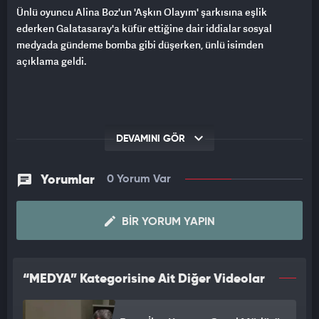
Ünlü oyuncu Alina Boz'un 'Aşkın Olayım' şarkısına eşlik
ederken Galatasaray'a küfür ettiğine dair iddialar sosyal
medyada gündeme bomba gibi düşerken, ünlü isimden
açıklama geldi.
DEVAMINI GÖR
Yorumlar
0 Yorum Var
BIR YORUM YAPIN
“MEDYA” Kategorisine Ait Diğer Videolar