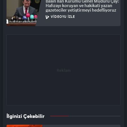
Basın İlan Kurumu Genel Müdürü Çay:
Hafızayı koruyan ve hakikati yazan
gazeteciler yetiştirmeyi hedefliyoruz
VIDEOYU İZLE
İlginizi Çekebilir