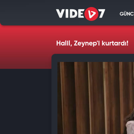
GÜNC
Halil, Zeynep'i kurtardı!