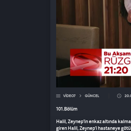
VIDEO7
GÜNCEL
20.
101.Bölüm
Halil, Zeynep'in enkaz altında kalmas
giren Halil, Zeynep'i hastaneye götür