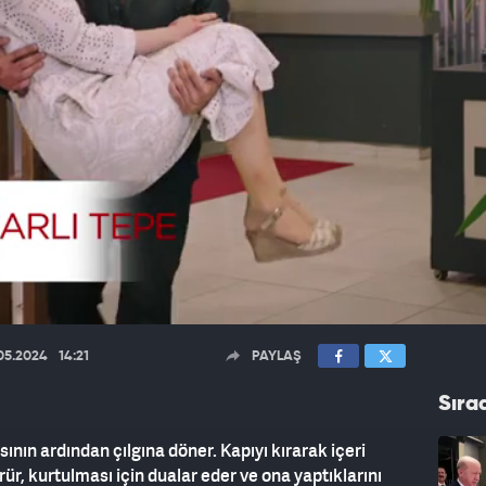
05.2024
14:21
PAYLAŞ
Sıra
ının ardından çılgına döner. Kapıyı kırarak içeri
ür, kurtulması için dualar eder ve ona yaptıklarını