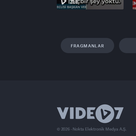
İZLE
FRAGMANLAR
© 2026 - Nokta Elektronik Medya A.Ş.