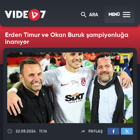
MENÜ
ARA
Erden Timur ve Okan Buruk şampiyonluğa
inanıyor
22.05.2024
11:16
PAYLAŞ