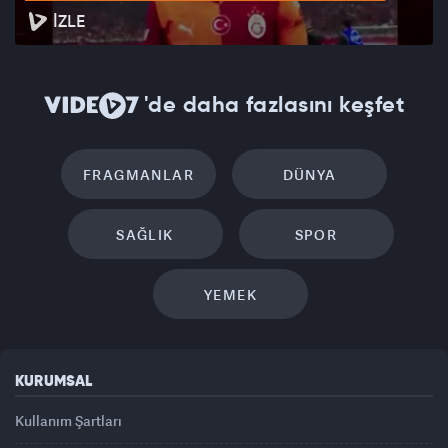
İZLE
'de daha fazlasını keşfet
FRAGMANLAR
DÜNYA
SAĞLIK
SPOR
YEMEK
KURUMSAL
Kullanım Şartları