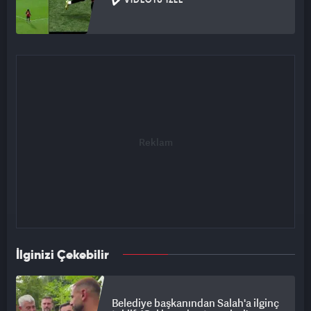
VIDEOYU İZLE
İlginizi Çekebilir
Belediye başkanından Salah'a ilginç