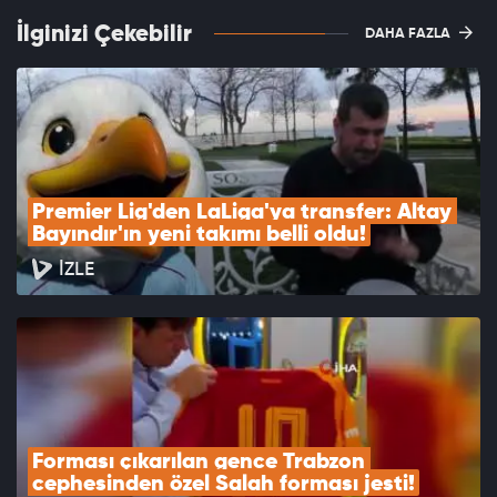
İlginizi Çekebilir
DAHA FAZLA
Premier Lig'den LaLiga'ya transfer: Altay 
Bayındır'ın yeni takımı belli oldu!
İZLE
Forması çıkarılan gence Trabzon 
cephesinden özel Salah forması jesti!