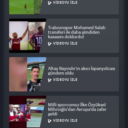
VIDEOYU İZLE
Trabzonspor Mohamed Salah
transferi ile daha şimdiden
kasasını doldurdu!
VIDEOYU İZLE
Altay Bayındır'ın akıcı İspanyolcası
gündem oldu
VIDEOYU İZLE
Milli sporcumuz İlke Özyüksel
Mihrioğlu'dan Avrupa'da zafer
geldi
VIDEOYU İZLE