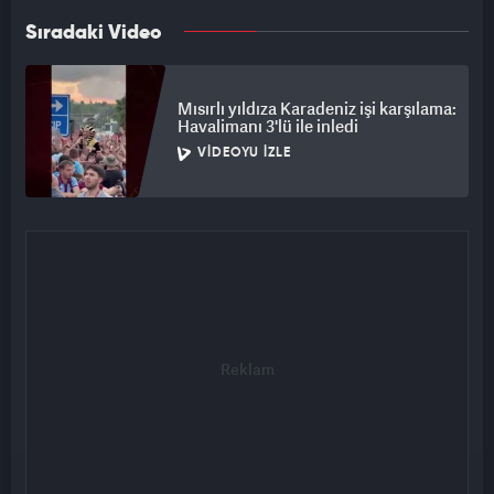
Sıradaki Video
Mısırlı yıldıza Karadeniz işi karşılama:
Havalimanı 3'lü ile inledi
VIDEOYU İZLE