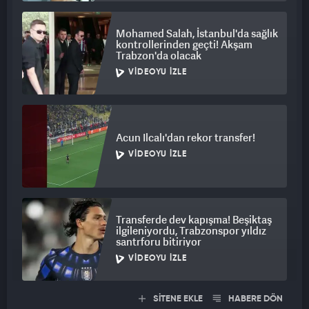
Mohamed Salah, İstanbul'da sağlık
kontrollerinden geçti! Akşam
Trabzon'da olacak
VIDEOYU İZLE
Acun Ilcalı'dan rekor transfer!
VIDEOYU İZLE
Transferde dev kapışma! Beşiktaş
ilgileniyordu, Trabzonspor yıldız
santrforu bitiriyor
VIDEOYU İZLE
SİTENE EKLE
HABERE DÖN