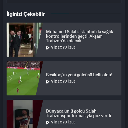
İlginizi Çekebilir
Mohamed Salah, İstanbul'da sağlık
kontrollerinden geçti! Akşam
Trabzon'da olacak
VIDEOYU İZLE
Beşiktaş'ın yeni golcüsü belli oldu!
VIDEOYU İZLE
Dünyaca ünlü golcü Salah
Trabzonspor formasıyla poz verdi
VIDEOYU İZLE