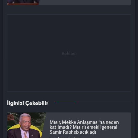
İlginizi Çekebilir
Mısır, Mekke Anlaşması'na neden
katılmadı? Mısırlı emekli general
Samir Ragheb açıkladı