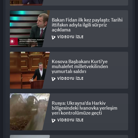
Bakan Fidan ilk kez paylaştı: Tarihi
ittifakın adıyla ilgili sürpriz
açıklama
VIDEOYU İZLE
Kosova Başbakanı Kurti'ye
muhalefet milletvekilinden
yumurtalı saldırı
VIDEOYU İZLE
Rusya: Ukrayna'da Harkiv
bölgesindeki İvanovka yerleşim
yeri kontrolümüze geçti
VIDEOYU İZLE