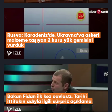
Rusya: Karadeniz’de, Ukrayna’ya askeri 
malzeme taşıyan 2 kuru yük gemisini 
vurduk
İZLE
Bakan Fidan ilk kez paylaştı: Tarihi 
ittifakın adıyla ilgili sürpriz açıklama
İZLE