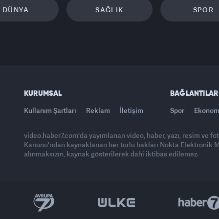
DÜNYA
SAĞLIK
SPOR
KURUMSAL
BAĞLANTILAR
Kullanım Şartları
Reklam
İletişim
Spor
Ekonom
video.haber7.com'da yayımlanan video, haber, yazı, resim ve fo
Kanunu'ndan kaynaklanan her türlü hakları Nokta Elektronik Med
alınmaksızın, kaynak gösterilerek dahi iktibas edilemez.
Yasemin