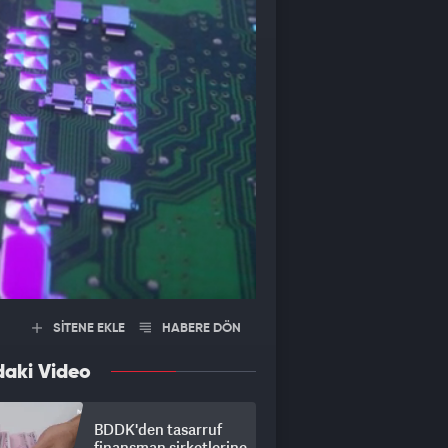
SİTENE EKLE
HABERE DÖN
daki Video
BDDK'den tasarruf
finansman şirketlerine