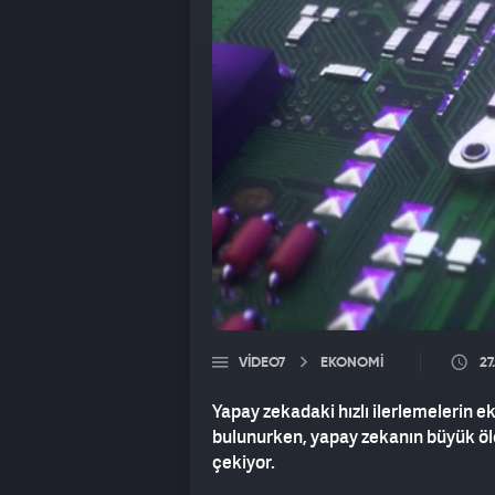
VIDEO7
EKONOMİ
27
Yapay zekadaki hızlı ilerlemelerin 
bulunurken, yapay zekanın büyük öl
çekiyor.