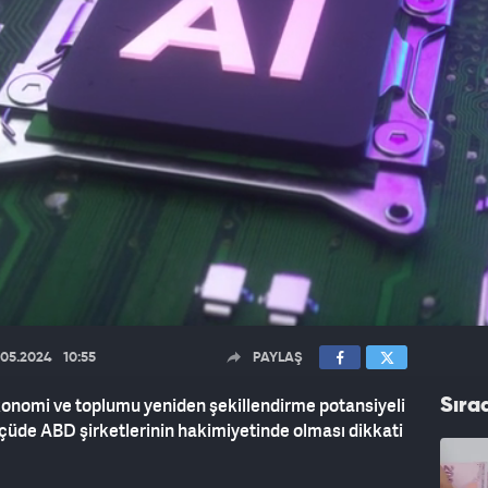
.05.2024
10:55
PAYLAŞ
ekonomi ve toplumu yeniden şekillendirme potansiyeli
Sıra
çüde ABD şirketlerinin hakimiyetinde olması dikkati