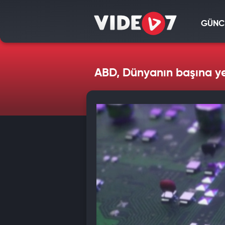
GÜNC
ABD, Dünyanın başına yen