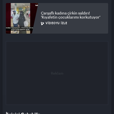
Çarşaflı kadına çirkin saldırı!
'Kıyafetin çocuklarımı korkutuyor'
VIDEOYU İZLE