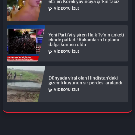
ettiler: Koreli yayıncıya çirkin taciz
VIDEOYU İZLE
Yeni Parti'yi şişiren Halk Tv'nin anketi
elinde patladı! Rakamların toplamı
dalga konusu oldu
VIDEOYU İZLE
Dünyada viral olan Hindistan'daki
gizemli kuyunun sır perdesi aralandı
VIDEOYU İZLE