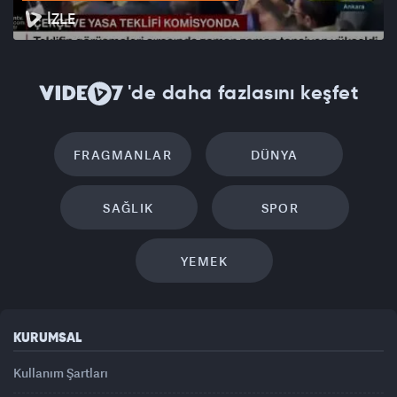
İZLE
'de daha fazlasını keşfet
FRAGMANLAR
DÜNYA
SAĞLIK
SPOR
YEMEK
KURUMSAL
Kullanım Şartları