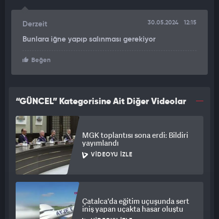
30.05.2024
12:15
Derzeit
Bunlara iğne yapıp salınması gerekiyor
Beğen
“GÜNCEL” Kategorisine Ait Diğer Videolar
MGK toplantısı sona erdi: Bildiri
yayımlandı
VIDEOYU İZLE
Çatalca'da eğitim uçuşunda sert
iniş yapan uçakta hasar oluştu