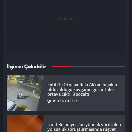
İlginizi Çekebilir
Fatih'te 19 yaşındaki Ali'nin bıçakla
öldürüldüğü kavganın görüntüleri
ortaya çıktı: 8 gözaltı
VIDEOYU İZLE
İzmit Belediyesi'ne yönelik yürütülen
yolsuzluk soruşturmasında rüşvet