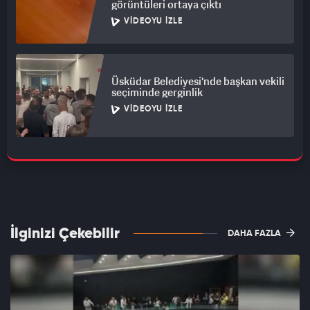
görüntüleri ortaya çıktı
VIDEOYU İZLE
Üsküdar Belediyesi'nde başkan vekili
seçiminde gerginlik
VIDEOYU İZLE
İlginizi Çekebilir
DAHA FAZLA