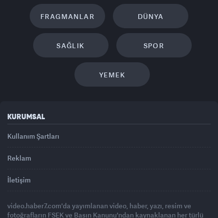
FRAGMANLAR
DÜNYA
SAĞLIK
SPOR
YEMEK
KURUMSAL
Kullanım Şartları
Reklam
İletişim
video.haber7.com'da yayımlanan video, haber, yazı, resim ve
fotoğrafların FSEK ve Basın Kanunu'ndan kaynaklanan her türlü