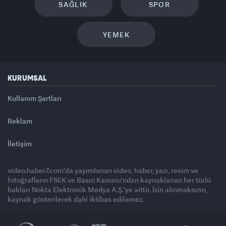
SAĞLIK
SPOR
YEMEK
KURUMSAL
Kullanım Şartları
Reklam
İletişim
video.haber7.com'da yayımlanan video, haber, yazı, resim ve
fotoğrafların FSEK ve Basın Kanunu'ndan kaynaklanan her türlü
hakları Nokta Elektronik Medya A.Ş.'ye aittir. İzin alınmaksızın,
kaynak gösterilerek dahi iktibas edilemez.