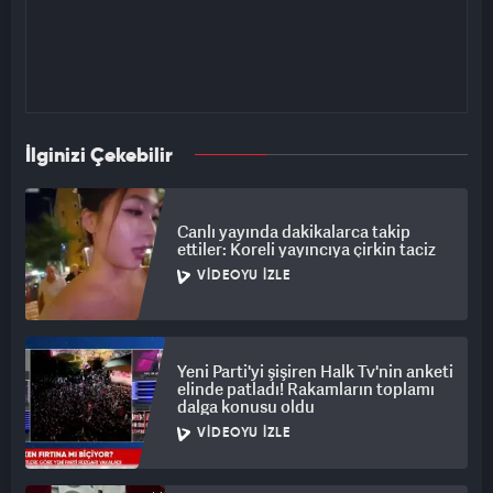
İlginizi Çekebilir
Canlı yayında dakikalarca takip
ettiler: Koreli yayıncıya çirkin taciz
VIDEOYU İZLE
Yeni Parti'yi şişiren Halk Tv'nin anketi
elinde patladı! Rakamların toplamı
dalga konusu oldu
VIDEOYU İZLE