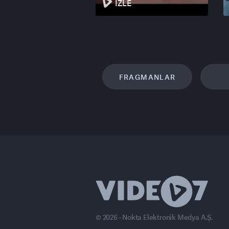
İZLE
FRAGMANLAR
© 2026 - Nokta Elektronik Medya A.Ş.