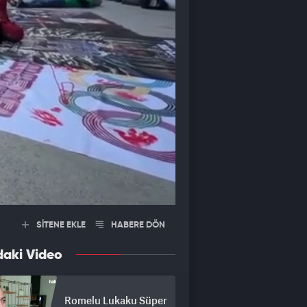
SİTENE EKLE
HABERE DÖN
daki Video
Romelu Lukaku Süper