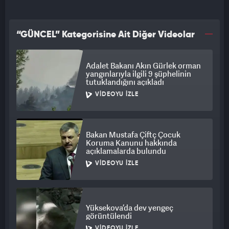
“GÜNCEL” Kategorisine Ait Diğer Videolar
Adalet Bakanı Akın Gürlek orman
yangınlarıyla ilgili 9 şüphelinin
tutuklandığını açıkladı
VIDEOYU İZLE
Bakan Mustafa Çiftç Çocuk
Koruma Kanunu hakkında
açıklamalarda bulundu
VIDEOYU İZLE
Yüksekova’da dev yengeç
görüntülendi
VIDEOYU İZLE