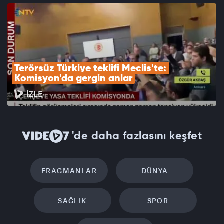
Terörsüz Türkiye teklifi Meclis'te: 
Komisyon'da gergin anlar
İZLE
'de daha fazlasını keşfet
FRAGMANLAR
DÜNYA
SAĞLIK
SPOR