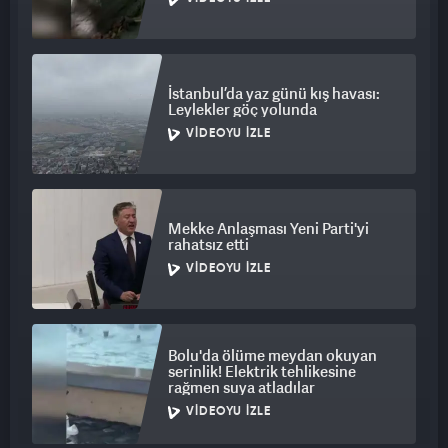
İstanbul’da yaz günü kış havası:
Leylekler göç yolunda
VIDEOYU İZLE
Mekke Anlaşması Yeni Parti'yi
rahatsız etti
VIDEOYU İZLE
Bolu'da ölüme meydan okuyan
serinlik! Elektrik tehlikesine
rağmen suya atladılar
VIDEOYU İZLE