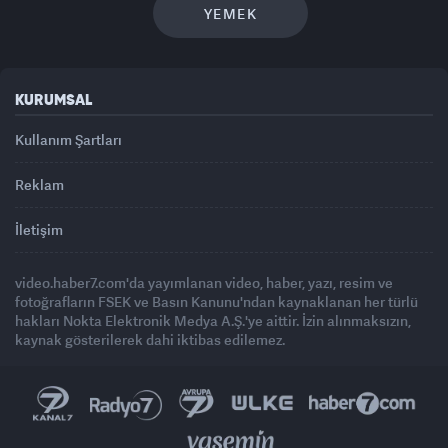
YEMEK
KURUMSAL
Kullanım Şartları
Reklam
İletişim
video.haber7.com'da yayımlanan video, haber, yazı, resim ve
fotoğrafların FSEK ve Basın Kanunu'ndan kaynaklanan her türlü
hakları Nokta Elektronik Medya A.Ş.'ye aittir. İzin alınmaksızın,
kaynak gösterilerek dahi iktibas edilemez.