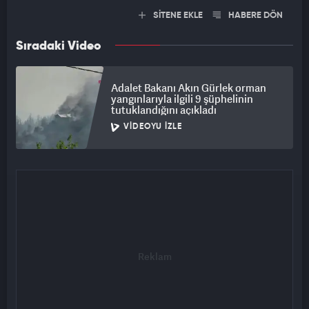
SİTENE EKLE
HABERE DÖN
Sıradaki Video
Adalet Bakanı Akın Gürlek orman
yangınlarıyla ilgili 9 şüphelinin
tutuklandığını açıkladı
VIDEOYU İZLE