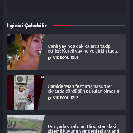
İlginizi Çekebilir
Canlı yayında dakikalarca takip
ettiler: Koreli yayıncıya çirkin taciz
VIDEOYU İZLE
Camide 'Manifest' atışması: 'Her
ekranda gördüğün pusulan olmasın'
VIDEOYU İZLE
Dünyada viral olan Hindistan'daki
gizemli kuyunun sır perdesi aralandı