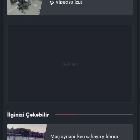
VIDEOYU İZLE
İlginizi Çekebilir
Maç oynanırken sahaya yıldırım