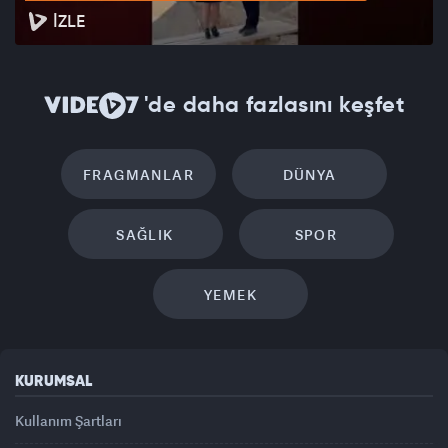
İZLE
'de daha fazlasını keşfet
FRAGMANLAR
DÜNYA
SAĞLIK
SPOR
YEMEK
KURUMSAL
Kullanım Şartları