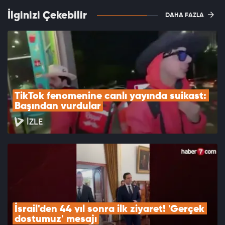
İlginizi Çekebilir
DAHA FAZLA
TikTok fenomenine canlı yayında suikast: 
Başından vurdular
İZLE
İsrail'den 44 yıl sonra ilk ziyaret! 'Gerçek 
dostumuz' mesajı