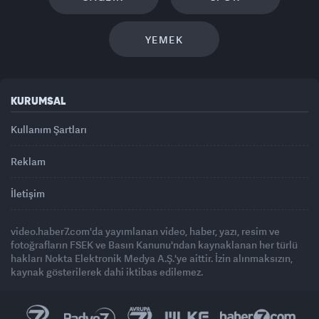
YEMEK
KURUMSAL
Kullanım Şartları
Reklam
İletişim
video.haber7.com'da yayımlanan video, haber, yazı, resim ve
fotoğrafların FSEK ve Basın Kanunu'ndan kaynaklanan her türlü
hakları Nokta Elektronik Medya A.Ş.'ye aittir. İzin alınmaksızın,
kaynak gösterilerek dahi iktibas edilemez.