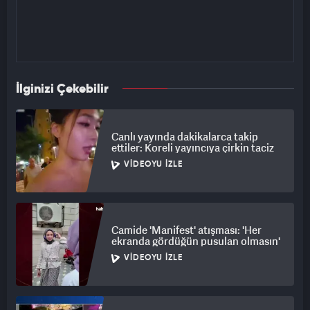
İlginizi Çekebilir
Canlı yayında dakikalarca takip
ettiler: Koreli yayıncıya çirkin taciz
VIDEOYU İZLE
Camide 'Manifest' atışması: 'Her
ekranda gördüğün pusulan olmasın'
VIDEOYU İZLE