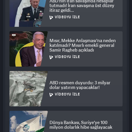
ABD'nin İran savaşında hesaplar
tutmadı! İran savaşına üst düzey
itiraz geldi...
VIDEOYU İZLE
Mısır, Mekke Anlaşması'na neden
katılmadı? Mısırlı emekli general
Samir Ragheb açıkladı
VIDEOYU İZLE
ABD resmen duyurdu: 3 milyar
dolar yatırım yapacaklar!
VIDEOYU İZLE
Dünya Bankası, Suriye'ye 100
milyon dolarlık hibe sağlayacak