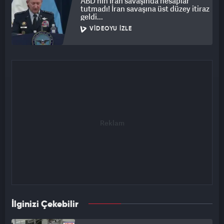
ABD'nin İran savaşında hesaplar
tutmadı! İran savaşına üst düzey itiraz
geldi...
VIDEOYU İZLE
İlginizi Çekebilir