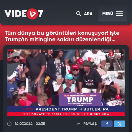
MENÜ
ARA
Tüm dünya bu görüntüleri konuşuyor! İşte
Trump'ın mitingine saldırı düzenlendiği
anlar
14.07.2024
02:35
PAYLAŞ