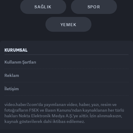
SAĞLIK
SPOR
YEMEK
KURUMSAL
Kullanım Şartları
Reklam
İletişim
video.haber7.com'da yayımlanan video, haber, yazı, resim ve
fotoğrafların FSEK ve Basın Kanunu'ndan kaynaklanan her türlü
hakları Nokta Elektronik Medya A.Ş.'ye aittir. İzin alınmaksızın,
kaynak gösterilerek dahi iktibas edilemez.