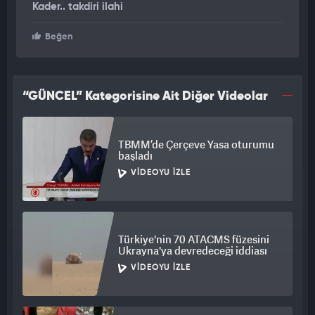
Kader.. takdiri ilahi
Beğen
“GÜNCEL” Kategorisine Ait Diğer Videolar
TBMM’de Çerçeve Yasa oturumu
başladı
VIDEOYU İZLE
Türkiye'nin 70 ATACMS füzesini
Ukrayna'ya devredeceği iddiası
VIDEOYU İZLE