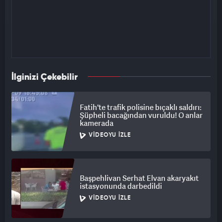
İlginizi Çekebilir
Fatih'te trafik polisine bıçaklı saldırı:
Şüpheli bacağından vuruldu! O anlar
kamerada
VIDEOYU İZLE
Başpehlivan Serhat Elvan akaryakıt
istasyonunda darbedildi
VIDEOYU İZLE